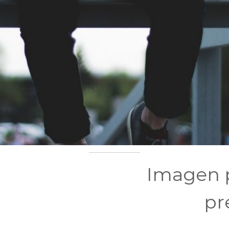
Imagen 
pr