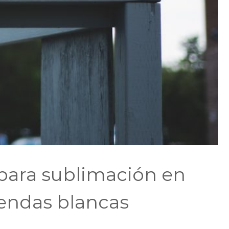
para sublimación en
endas blancas