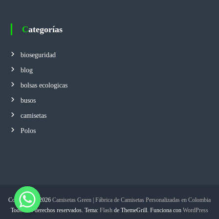
Categorías
bioseguridad
blog
bolsas ecologicas
busos
camisetas
Polos
Copyright © 2026
Camisetas Green | Fábrica de Camisetas Personalizadas en Colombia
Todos los derechos reservados. Tema:
Flash
de ThemeGrill. Funciona con
WordPress