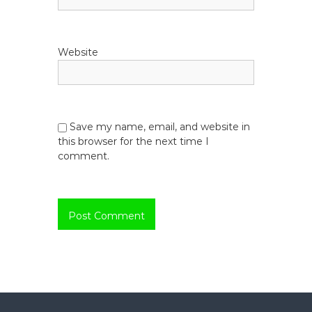
i
a
Website
Save my name, email, and website in
this browser for the next time I
comment.